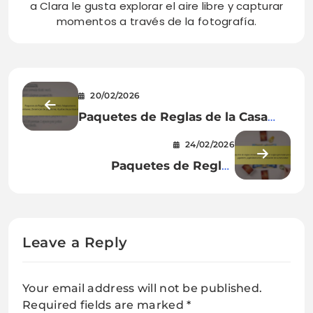
a Clara le gusta explorar el aire libre y capturar
momentos a través de la fotografía.
20/02/2026
Paquetes de Reglas de la Casa
Dixit: Adaptaciones familiares,
24/02/2026
Dinámicas de jugadores, Ajustes
Paquetes de Reglas
de puntuación
Personalizadas de Dixit: Reglas
generadas por los jugadores,
Jugabilidad única, Participación
de la comunidad
Leave a Reply
Your email address will not be published.
Required fields are marked
*