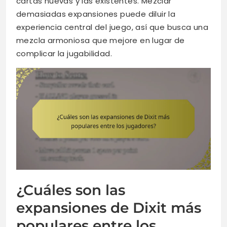
cartas nuevas y las existentes. Mezclar
demasiadas expansiones puede diluir la
experiencia central del juego, así que busca una
mezcla armoniosa que mejore en lugar de
complicar la jugabilidad.
¿Cuáles son las
expansiones de Dixit más
populares entre los