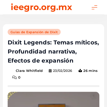
Skip
ieegro.org.mx
to
content
Guías de Expansión de Dixit
Dixit Legends: Temas míticos,
Profundidad narrativa,
Efectos de expansión
23/02/2026
26 mins
Clara Whitfield
0