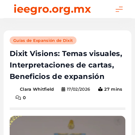
Skip
ieegro.org.mx
to
content
Guías de Expansión de Dixit
Dixit Visions: Temas visuales,
Interpretaciones de cartas,
Beneficios de expansión
17/02/2026
27 mins
Clara Whitfield
0