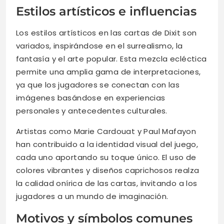
Estilos artísticos e influencias
Los estilos artísticos en las cartas de Dixit son
variados, inspirándose en el surrealismo, la
fantasía y el arte popular. Esta mezcla ecléctica
permite una amplia gama de interpretaciones,
ya que los jugadores se conectan con las
imágenes basándose en experiencias
personales y antecedentes culturales.
Artistas como Marie Cardouat y Paul Mafayon
han contribuido a la identidad visual del juego,
cada uno aportando su toque único. El uso de
colores vibrantes y diseños caprichosos realza
la calidad onírica de las cartas, invitando a los
jugadores a un mundo de imaginación.
Motivos y símbolos comunes