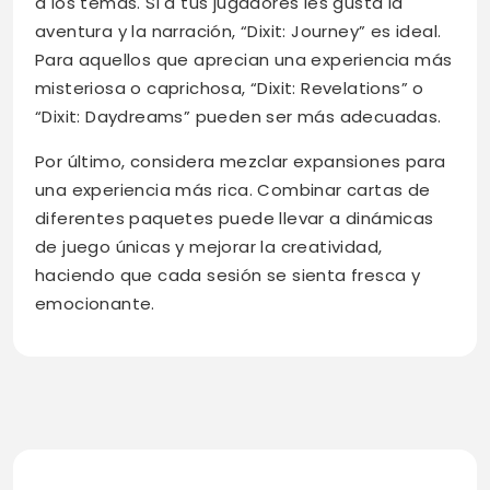
a los temas. Si a tus jugadores les gusta la
aventura y la narración, “Dixit: Journey” es ideal.
Para aquellos que aprecian una experiencia más
misteriosa o caprichosa, “Dixit: Revelations” o
“Dixit: Daydreams” pueden ser más adecuadas.
Por último, considera mezclar expansiones para
una experiencia más rica. Combinar cartas de
diferentes paquetes puede llevar a dinámicas
de juego únicas y mejorar la creatividad,
haciendo que cada sesión se sienta fresca y
emocionante.