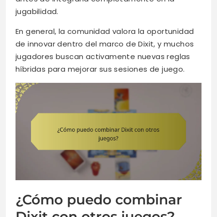
jugabilidad.
En general, la comunidad valora la oportunidad
de innovar dentro del marco de Dixit, y muchos
jugadores buscan activamente nuevas reglas
híbridas para mejorar sus sesiones de juego.
¿Cómo puedo combinar
Dixit con otros juegos?