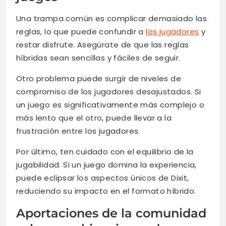
Una trampa común es complicar demasiado las
reglas, lo que puede confundir a
los jugadores
y
restar disfrute. Asegúrate de que las reglas
híbridas sean sencillas y fáciles de seguir.
Otro problema puede surgir de niveles de
compromiso de los jugadores desajustados. Si
un juego es significativamente más complejo o
más lento que el otro, puede llevar a la
frustración entre los jugadores.
Por último, ten cuidado con el equilibrio de la
jugabilidad. Si un juego domina la experiencia,
puede eclipsar los aspectos únicos de Dixit,
reduciendo su impacto en el formato híbrido.
Aportaciones de la comunidad