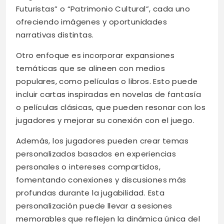
Futuristas” o “Patrimonio Cultural”, cada uno
ofreciendo imágenes y oportunidades
narrativas distintas.
Otro enfoque es incorporar expansiones
temáticas que se alineen con medios
populares, como películas o libros. Esto puede
incluir cartas inspiradas en novelas de fantasía
o películas clásicas, que pueden resonar con los
jugadores y mejorar su conexión con el juego.
Además, los jugadores pueden crear temas
personalizados basados en experiencias
personales o intereses compartidos,
fomentando conexiones y discusiones más
profundas durante la jugabilidad. Esta
personalización puede llevar a sesiones
memorables que reflejen la dinámica única del