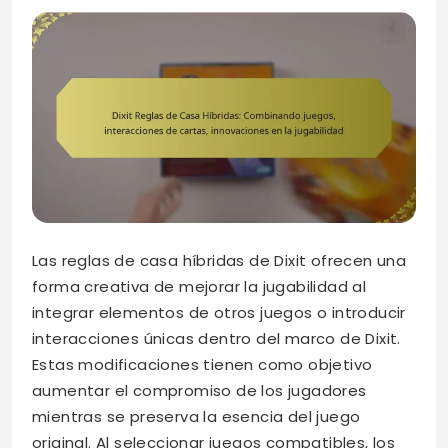
Las reglas de casa híbridas de Dixit ofrecen una
forma creativa de mejorar la jugabilidad al
integrar elementos de otros juegos o introducir
interacciones únicas dentro del marco de Dixit.
Estas modificaciones tienen como objetivo
aumentar el compromiso de los jugadores
mientras se preserva la esencia del juego
original. Al seleccionar juegos compatibles, los