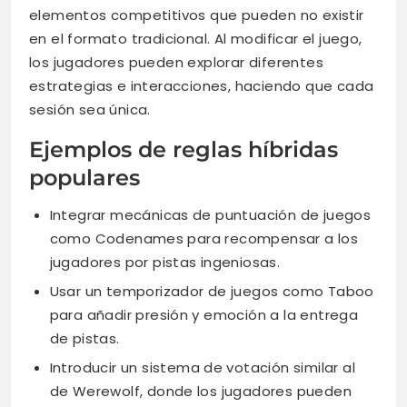
elementos competitivos que pueden no existir
en el formato tradicional. Al modificar el juego,
los jugadores pueden explorar diferentes
estrategias e interacciones, haciendo que cada
sesión sea única.
Ejemplos de reglas híbridas
populares
Integrar mecánicas de puntuación de juegos
como Codenames para recompensar a los
jugadores por pistas ingeniosas.
Usar un temporizador de juegos como Taboo
para añadir presión y emoción a la entrega
de pistas.
Introducir un sistema de votación similar al
de Werewolf, donde los jugadores pueden