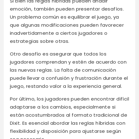
Si bien las reglas híbridas pueden añadir
emoción, también pueden presentar desafíos.
Un problema común es equilibrar el juego, ya
que algunas modificaciones pueden favorecer
inadvertidamente a ciertos jugadores o
estrategias sobre otras.
Otro desafío es asegurar que todos los
jugadores comprendan y estén de acuerdo con
las nuevas reglas. La falta de comunicación
puede llevar a confusión y frustración durante el
juego, restando valor a la experiencia general.
Por último, los jugadores pueden encontrar difícil
adaptarse a los cambios, especialmente si
están acostumbrados al formato tradicional de
Dixit. Es esencial abordar las reglas híbridas con
flexibilidad y disposición para ajustarse según