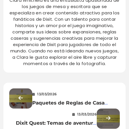
Clara Whitfield es una entusiasta apasionada de
los juegos de mesa y escritora que se
especializa en crear contenido atractivo para los
fanáticos de Dixit. Con un talento para contar
historias y un amor por el juego imaginativo,
comparte sus ideas sobre expansiones, reglas
caseras y sugerencias creativas para mejorar la
experiencia de Dixit para jugadores de todo el
mundo. Cuando no está ideando nuevos juegos,
a Clara le gusta explorar el aire libre y capturar
momentos a través de la fotografía.
13/03/2026
Paquetes de Reglas de Casa
Estacionales Dixit: Adaptaciones
13/03/2026
para las Fiestas, Cartas Temáticas,
Dixit Quest: Temas de aventura,
Variaciones de Juego