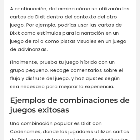
A continuación, determina cómo se utilizarán las
cartas de Dixit dentro del contexto del otro
juego. Por ejemplo, podrías usar las cartas de
Dixit como estímulos para la narración en un
juego de rol o como pistas visuales en un juego
de adivinanzas.
Finalmente, prueba tu juego híbrido con un
grupo pequeño. Recoge comentarios sobre el
flujo y disfrute del juego, y haz ajustes según
sea necesario para mejorar la experiencia.
Ejemplos de combinaciones de
juegos exitosas
Una combinación popular es Dixit con
Codenames, donde los jugadores utilizan cartas
de Dixit como pistas para transmitir significados