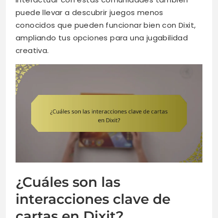
puede llevar a descubrir juegos menos
conocidos que pueden funcionar bien con Dixit,
ampliando tus opciones para una jugabilidad
creativa.
¿Cuáles son las
interacciones clave de
cartas en Dixit?