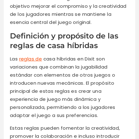
objetivo mejorar el compromiso y la creatividad
de los jugadores mientras se mantiene la
esencia central del juego original.
Definición y propósito de las
reglas de casa híbridas
Las
reglas de
casa híbridas en Dixit son
variaciones que combinan la jugabilidad
estándar con elementos de otros juegos o
introducen nuevas mecánicas. El propósito
principal de estas reglas es crear una
experiencia de juego más dinámica y
personalizada, permitiendo a los jugadores
adaptar el juego a sus preferencias.
Estas reglas pueden fomentar la creatividad,
promover la colaboración e incluso introducir