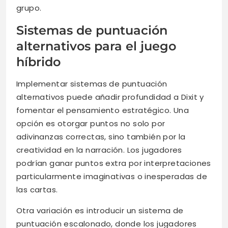
grupo.
Sistemas de puntuación
alternativos para el juego
híbrido
Implementar sistemas de puntuación
alternativos puede añadir profundidad a Dixit y
fomentar el pensamiento estratégico. Una
opción es otorgar puntos no solo por
adivinanzas correctas, sino también por la
creatividad en la narración. Los jugadores
podrían ganar puntos extra por interpretaciones
particularmente imaginativas o inesperadas de
las cartas.
Otra variación es introducir un sistema de
puntuación escalonado, donde los jugadores