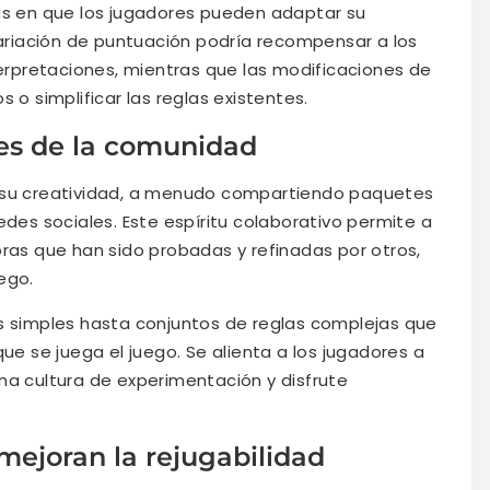
mas en que los jugadores pueden adaptar su
 variación de puntuación podría recompensar a los
terpretaciones, mientras que las modificaciones de
 o simplificar las reglas existentes.
nes de la comunidad
r su creatividad, a menudo compartiendo paquetes
edes sociales. Este espíritu colaborativo permite a
oras que han sido probadas y refinadas por otros,
ego.
es simples hasta conjuntos de reglas complejas que
 se juega el juego. Se alienta a los jugadores a
na cultura de experimentación y disfrute
mejoran la rejugabilidad