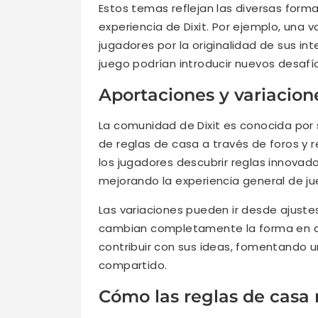
Estos temas reflejan las diversas for
experiencia de Dixit. Por ejemplo, una
jugadores por la originalidad de sus in
juego podrían introducir nuevos desafíos
Aportaciones y variacio
La comunidad de Dixit es conocida po
de reglas de casa a través de foros y r
los jugadores descubrir reglas innovad
mejorando la experiencia general de ju
Las variaciones pueden ir desde ajust
cambian completamente la forma en que
contribuir con sus ideas, fomentando u
compartido.
Cómo las reglas de casa 