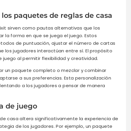
e los paquetes de reglas de casa
xit sirven como pautas alternativas que los
 la forma en que se juega el juego. Estos
todos de puntuación, ajustar el número de cartas
e los jugadores interactúan entre sí. El propósito
 juego al permitir flexibilidad y creatividad.
ar un paquete completo o mezclar y combinar
ptarse a sus preferencias. Esta personalización
lentando a los jugadores a pensar de manera
a de juego
de casa altera significativamente la experiencia de
trategia de los jugadores. Por ejemplo, un paquete