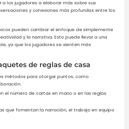
ar a los jugadores a elaborar más sobre sus
onversaciones y conexiones más profundas entre los
nicos pueden cambiar el enfoque de simplemente
reatividad y la narrativa. Esto puede llevar a una
e, ya que los jugadores se sienten más
quetes de reglas de casa
es métodos para otorgar puntos, como
aboración.
 el número de cartas en mano o en las reglas
s que fomentan la narración, el trabajo en equipo