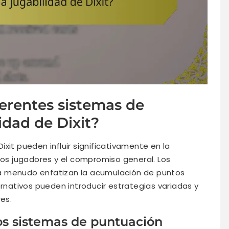
ferentes sistemas de
idad de Dixit?
xit pueden influir significativamente en la
 los jugadores y el compromiso general. Los
a menudo enfatizan la acumulación de puntos
ernativos pueden introducir estrategias variadas y
res.
os sistemas de puntuación