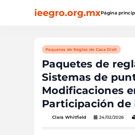
Skip
ieegro.org.mx
to
Página princip
content
Paquetes de Reglas de Casa Dixit
Paquetes de regla
Sistemas de pun
Modificaciones en
Participación de
24/02/2026
Clara Whitfield