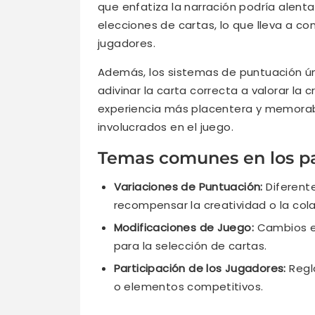
que enfatiza la narración podría alent
elecciones de cartas, lo que lleva a c
jugadores.
Además, los sistemas de puntuación ú
adivinar la carta correcta a valorar la c
experiencia más placentera y memorabl
involucrados en el juego.
Temas comunes en los pa
Variaciones de Puntuación:
Diferent
recompensar la creatividad o la col
Modificaciones de Juego:
Cambios en
para la selección de cartas.
Participación de los Jugadores:
Regla
o elementos competitivos.