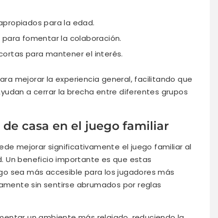
apropiados para la edad.
 para fomentar la colaboración.
ortas para mantener el interés.
a mejorar la experiencia general, facilitando que
 Ayudan a cerrar la brecha entre diferentes grupos
 de casa en el juego familiar
ede mejorar significativamente el juego familiar al
ad. Un beneficio importante es que estas
go sea más accesible para los jugadores más
namente sin sentirse abrumados por reglas
mentar un ambiente más relajado, reduciendo la