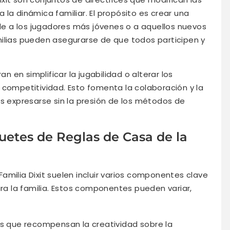
la dinámica familiar. El propósito es crear una
e a los jugadores más jóvenes o a aquellos nuevos
familias pueden asegurarse de que todos participen y
en simplificar la jugabilidad o alterar los
a competitividad. Esto fomenta la colaboración y la
es expresarse sin la presión de los métodos de
etes de Reglas de Casa de la
amilia Dixit suelen incluir varios componentes clave
ara la familia. Estos componentes pueden variar,
 que recompensan la creatividad sobre la