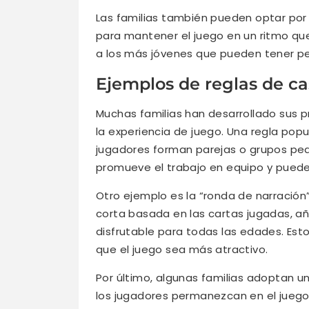
Las familias también pueden optar por 
para mantener el juego en un ritmo qu
a los más jóvenes que pueden tener p
Ejemplos de reglas de c
Muchas familias han desarrollado sus p
la experiencia de juego. Una regla popu
jugadores forman parejas o grupos peq
promueve el trabajo en equipo y puede 
Otro ejemplo es la “ronda de narración
corta basada en las cartas jugadas, a
disfrutable para todas las edades. Est
que el juego sea más atractivo.
Por último, algunas familias adoptan u
los jugadores permanezcan en el juego 