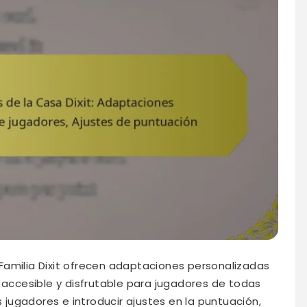
Familia Dixit ofrecen adaptaciones personalizadas
s accesible y disfrutable para jugadores de todas
s jugadores e introducir ajustes en la puntuación,