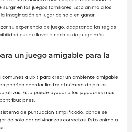
urgir en los juegos familiares. Esto anima a los
 la imaginación en lugar de solo en ganar.
izar su experiencia de juego, adaptando las reglas
exibilidad puede llevar a noches de juego más
ra un juego amigable para la
s comunes a Dixit para crear un ambiente amigable
res podrían acordar limitar el número de pistas
borativas. Esto puede ayudar a los jugadores más
contribuciones.
 sistema de puntuación simplificado, donde se
gar de solo por adivinanzas correctas. Esto anima a
er.