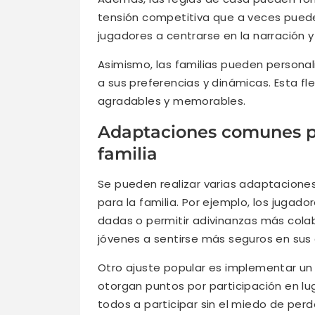
tensión competitiva que a veces puede s
jugadores a centrarse en la narración y
Asimismo, las familias pueden personal
a sus preferencias y dinámicas. Esta fl
agradables y memorables.
Adaptaciones comunes pa
familia
Se pueden realizar varias adaptacione
para la familia. Por ejemplo, los jugado
dadas o permitir adivinanzas más cola
jóvenes a sentirse más seguros en sus 
Otro ajuste popular es implementar un
otorgan puntos por participación en lu
todos a participar sin el miedo de perd