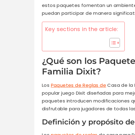
estos paquetes fomentan un ambiente 
puedan participar de manera significativ
Key sections in the article:
¿Qué son los Paquete
Familia Dixit?
Los
Paquetes de Reglas de
Casa de la 
popular juego Dixit diseñadas para mejo
paquetes introducen modificaciones q
disfrutable para jugadores de todas l
Definición y propósito d
Los
paquetes de reglas
de casa para Di