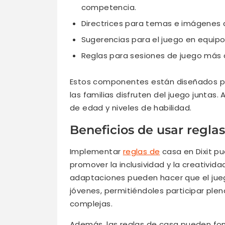
competencia.
Directrices para temas e imágenes 
Sugerencias para el juego en equipo
Reglas para sesiones de juego más c
Estos componentes están diseñados par
las familias disfruten del juego juntas.
de edad y niveles de habilidad.
Beneficios de usar reglas
Implementar
reglas de
casa en Dixit pu
promover la inclusividad y la creativid
adaptaciones pueden hacer que el jue
jóvenes, permitiéndoles participar ple
complejas.
Además, las reglas de casa pueden fo