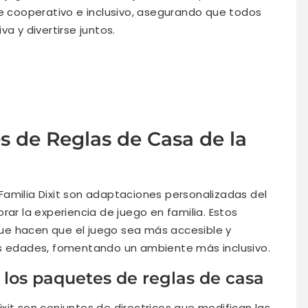
cooperativo e inclusivo, asegurando que todos
a y divertirse juntos.
s de Reglas de Casa de la
Familia Dixit son adaptaciones personalizadas del
rar la experiencia de juego en familia. Estos
ue hacen que el juego sea más accesible y
as edades, fomentando un ambiente más inclusivo.
e los paquetes de reglas de casa
xit son conjuntos de directrices que modifican las