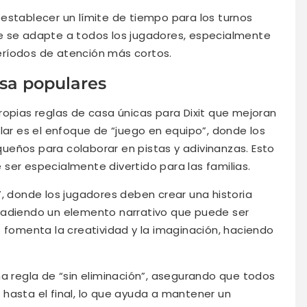
establecer un límite de tiempo para los turnos
e se adapte a todos los jugadores, especialmente
eríodos de atención más cortos.
asa populares
ropias reglas de casa únicas para Dixit que mejoran
lar es el enfoque de “juego en equipo”, donde los
ueños para colaborar en pistas y adivinanzas. Esto
ser especialmente divertido para las familias.
”, donde los jugadores deben crear una historia
ñadiendo un elemento narrativo que puede ser
o fomenta la creatividad y la imaginación, haciendo
na regla de “sin eliminación”, asegurando que todos
hasta el final, lo que ayuda a mantener un