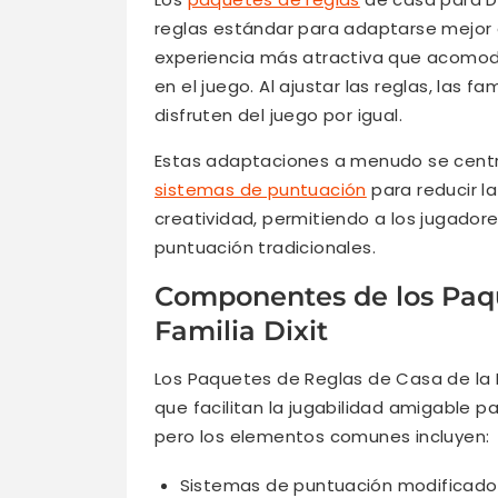
reglas estándar para adaptarse mejor a 
experiencia más atractiva que acomod
en el juego. Al ajustar las reglas, las 
disfruten del juego por igual.
Estas adaptaciones a menudo se centran 
sistemas de puntuación
para reducir l
creatividad, permitiendo a los jugador
puntuación tradicionales.
Componentes de los Paqu
Familia Dixit
Los Paquetes de Reglas de Casa de la F
que facilitan la jugabilidad amigable p
pero los elementos comunes incluyen:
Sistemas de puntuación modificados