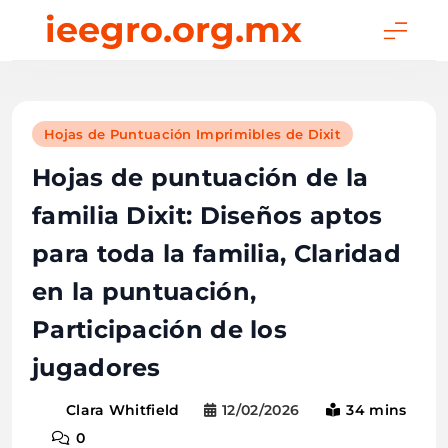
Skip
ieegro.org.mx
to
content
Hojas de Puntuación Imprimibles de Dixit
Hojas de puntuación de la
familia Dixit: Diseños aptos
para toda la familia, Claridad
en la puntuación,
Participación de los
jugadores
12/02/2026
34 mins
Clara Whitfield
0