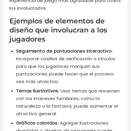
experiencia de juego más agradable para todos
los involucrados.
Ejemplos de elementos de
diseño que involucran a los
jugadores
Seguimiento de puntuaciones interactivo:
Incorporar casillas de verificación o círculos
para que los jugadores marquen sus
puntuaciones puede hacer que el proceso
sea más atractivo.
Temas ilustrativos:
Usar temas que resuenen
con los intereses familiares, como la
naturaleza o la fantasía, puede aumentar el
atractivo general.
Gráficos coloridos:
Agregar ilustraciones
divertidas o diseños de personajes puede