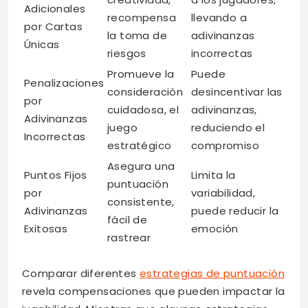
Adicionales
recompensa
llevando a
por Cartas
la toma de
adivinanzas
Únicas
riesgos
incorrectas
Promueve la
Puede
Penalizaciones
consideración
desincentivar las
por
cuidadosa, el
adivinanzas,
Adivinanzas
juego
reduciendo el
Incorrectas
estratégico
compromiso
Asegura una
Puntos Fijos
Limita la
puntuación
por
variabilidad,
consistente,
Adivinanzas
puede reducir la
fácil de
Exitosas
emoción
rastrear
Comparar diferentes
estrategias de puntuación
revela compensaciones que pueden impactar la