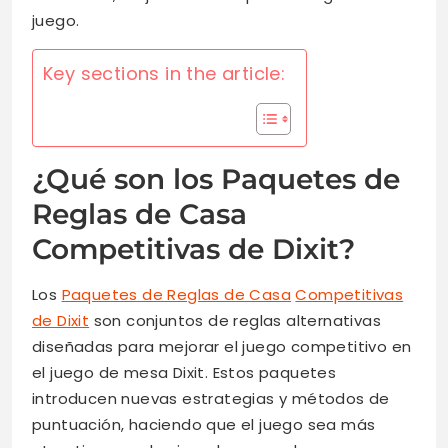
juego.
Key sections in the article:
¿Qué son los Paquetes de
Reglas de Casa
Competitivas de Dixit?
Los
Paquetes de Reglas de Casa
Competitivas
de Dixit
son conjuntos de reglas alternativas
diseñadas para mejorar el juego competitivo en
el juego de mesa Dixit. Estos paquetes
introducen nuevas estrategias y métodos de
puntuación, haciendo que el juego sea más