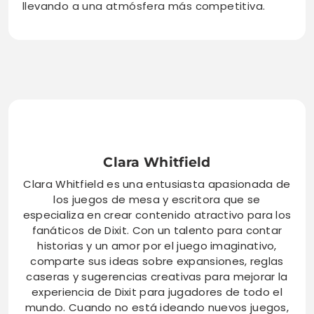
llevando a una atmósfera más competitiva.
Clara Whitfield
Clara Whitfield es una entusiasta apasionada de
los juegos de mesa y escritora que se
especializa en crear contenido atractivo para los
fanáticos de Dixit. Con un talento para contar
historias y un amor por el juego imaginativo,
comparte sus ideas sobre expansiones, reglas
caseras y sugerencias creativas para mejorar la
experiencia de Dixit para jugadores de todo el
mundo. Cuando no está ideando nuevos juegos,