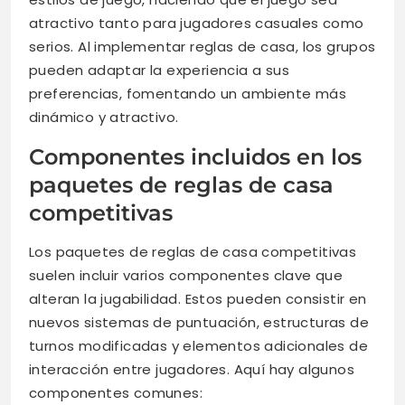
atractivo tanto para jugadores casuales como
serios. Al implementar reglas de casa, los grupos
pueden adaptar la experiencia a sus
preferencias, fomentando un ambiente más
dinámico y atractivo.
Componentes incluidos en los
paquetes de reglas de casa
competitivas
Los paquetes de reglas de casa competitivas
suelen incluir varios componentes clave que
alteran la jugabilidad. Estos pueden consistir en
nuevos sistemas de puntuación, estructuras de
turnos modificadas y elementos adicionales de
interacción entre jugadores. Aquí hay algunos
componentes comunes: