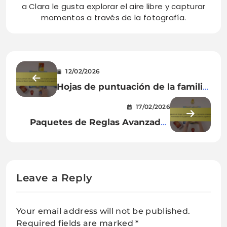
a Clara le gusta explorar el aire libre y capturar
momentos a través de la fotografía.
12/02/2026
Hojas de puntuación de la familia
Dixit: Diseños aptos para toda la
17/02/2026
familia, Claridad en la puntuación,
Paquetes de Reglas Avanzadas
Participación de los jugadores
de Dixit: Estrategias complejas,
Profundidad en la jugabilidad,
Desafíos para los jugadores
Leave a Reply
Your email address will not be published.
Required fields are marked
*