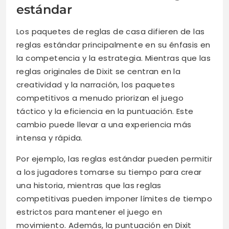
estándar
Los paquetes de reglas de casa difieren de las
reglas estándar principalmente en su énfasis en
la competencia y la estrategia. Mientras que las
reglas originales de Dixit se centran en la
creatividad y la narración, los paquetes
competitivos a menudo priorizan el juego
táctico y la eficiencia en la puntuación. Este
cambio puede llevar a una experiencia más
intensa y rápida.
Por ejemplo, las reglas estándar pueden permitir
a los jugadores tomarse su tiempo para crear
una historia, mientras que las reglas
competitivas pueden imponer límites de tiempo
estrictos para mantener el juego en
movimiento. Además, la puntuación en Dixit