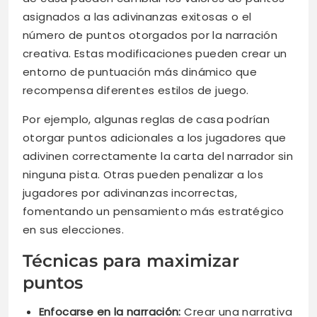
asignados a las adivinanzas exitosas o el
número de puntos otorgados por la narración
creativa. Estas modificaciones pueden crear un
entorno de puntuación más dinámico que
recompensa diferentes estilos de juego.
Por ejemplo, algunas reglas de casa podrían
otorgar puntos adicionales a los jugadores que
adivinen correctamente la carta del narrador sin
ninguna pista. Otras pueden penalizar a los
jugadores por adivinanzas incorrectas,
fomentando un pensamiento más estratégico
en sus elecciones.
Técnicas para maximizar
puntos
Enfocarse en la narración:
Crear una narrativa