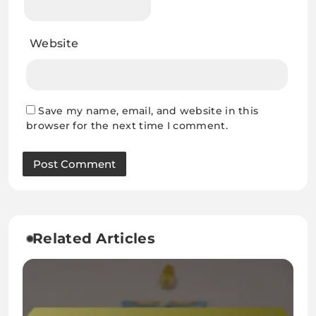
Website
Save my name, email, and website in this
browser for the next time I comment.
Related Articles