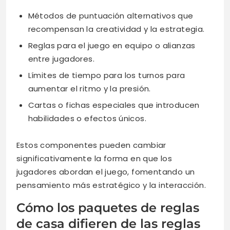
Métodos de puntuación alternativos que
recompensan la creatividad y la estrategia.
Reglas para el juego en equipo o alianzas
entre jugadores.
Límites de tiempo para los turnos para
aumentar el ritmo y la presión.
Cartas o fichas especiales que introducen
habilidades o efectos únicos.
Estos componentes pueden cambiar
significativamente la forma en que los
jugadores abordan el juego, fomentando un
pensamiento más estratégico y la interacción.
Cómo los paquetes de reglas
de casa difieren de las reglas