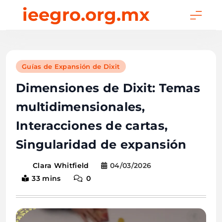
Skip
ieegro.org.mx
to
content
Guías de Expansión de Dixit
Dimensiones de Dixit: Temas
multidimensionales,
Interacciones de cartas,
Singularidad de expansión
04/03/2026
Clara Whitfield
33 mins
0