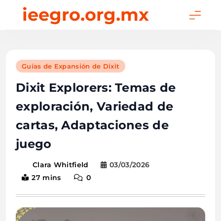
Skip
ieegro.org.mx
to
content
Guías de Expansión de Dixit
Dixit Explorers: Temas de
exploración, Variedad de
cartas, Adaptaciones de
juego
03/03/2026
Clara Whitfield
27 mins
0