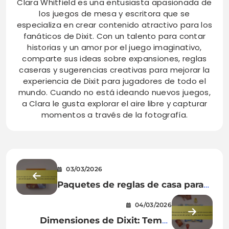
Clara Whitfield es una entusiasta apasionada de
los juegos de mesa y escritora que se
especializa en crear contenido atractivo para los
fanáticos de Dixit. Con un talento para contar
historias y un amor por el juego imaginativo,
comparte sus ideas sobre expansiones, reglas
caseras y sugerencias creativas para mejorar la
experiencia de Dixit para jugadores de todo el
mundo. Cuando no está ideando nuevos juegos,
a Clara le gusta explorar el aire libre y capturar
momentos a través de la fotografía.
03/03/2026
Paquetes de reglas de casa para
juego en solitario de Dixit:
04/03/2026
Adaptaciones para un solo
Dimensiones de Dixit: Temas
jugador, Desafíos de cartas,