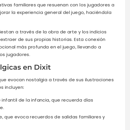
ativas familiares que resuenan con los jugadores a
orar la experiencia general del juego, haciéndola
iestan a través de la obra de arte y los indicios
extraer de sus propias historias. Esta conexión
cional más profunda en el juego, llevando a
los jugadores.
lgicas en Dixit
ue evocan nostalgia a través de sus ilustraciones
s incluyen:
nfantil de la infancia, que recuerda días
e.
ge, que evoca recuerdos de salidas familiares y