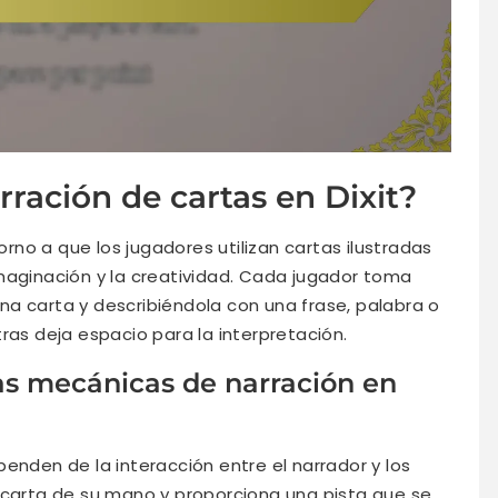
ración de cartas en Dixit?
torno a que los jugadores utilizan cartas ilustradas
maginación y la creatividad. Cada jugador toma
a carta y describiéndola con una frase, palabra o
ras deja espacio para la interpretación.
as mecánicas de narración en
enden de la interacción entre el narrador y los
 carta de su mano y proporciona una pista que se