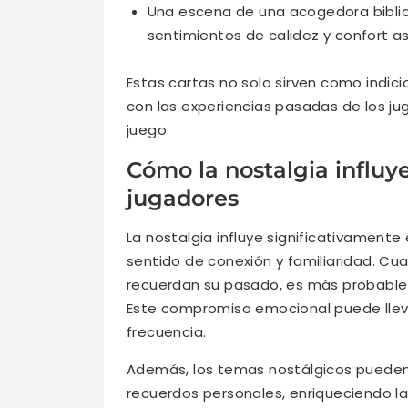
Una escena de una acogedora bibliot
sentimientos de calidez y confort as
Estas cartas no solo sirven como indici
con las experiencias pasadas de los ju
juego.
Cómo la nostalgia influy
jugadores
La nostalgia influye significativament
sentido de conexión y familiaridad. C
recuerdan su pasado, es más probable 
Este compromiso emocional puede lleva
frecuencia.
Además, los temas nostálgicos pueden a
recuerdos personales, enriqueciendo la 