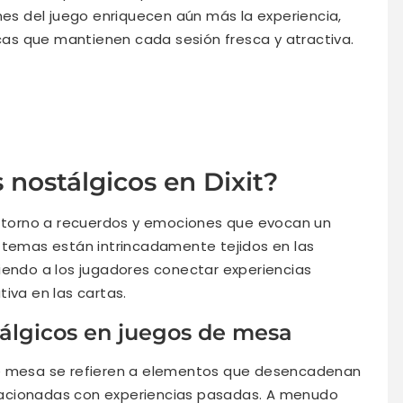
nes del juego enriquecen aún más la experiencia,
as que mantienen cada sesión fresca y atractiva.
 nostálgicos en Dixit?
en torno a recuerdos y emociones que evocan un
 temas están intrincadamente tejidos en las
iendo a los jugadores conectar experiencias
iva en las cartas.
tálgicos en juegos de mesa
de mesa se refieren a elementos que desencadenan
acionadas con experiencias pasadas. A menudo