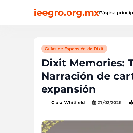
Skip
ieegro.org.mx
to
Página princip
content
Guías de Expansión de Dixit
Dixit Memories: 
Narración de car
expansión
27/02/2026
Clara Whitfield