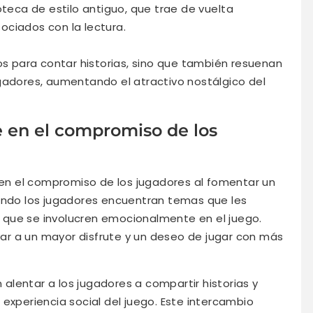
eca de estilo antiguo, que trae de vuelta
ociados con la lectura.
os para contar historias, sino que también resuenan
gadores, aumentando el atractivo nostálgico del
e en el compromiso de los
e en el compromiso de los jugadores al fomentar un
uando los jugadores encuentran temas que les
que se involucren emocionalmente en el juego.
r a un mayor disfrute y un deseo de jugar con más
lentar a los jugadores a compartir historias y
experiencia social del juego. Este intercambio