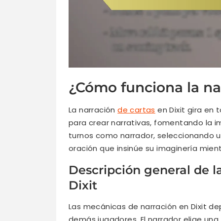
¿Cómo funciona la nar
La narración
de cartas
en Dixit gira en 
para crear narrativas, fomentando la i
turnos como narrador, seleccionando un
oración que insinúe su imaginería mient
Descripción general de l
Dixit
Las mecánicas de narración en Dixit dep
demás jugadores. El narrador elige una