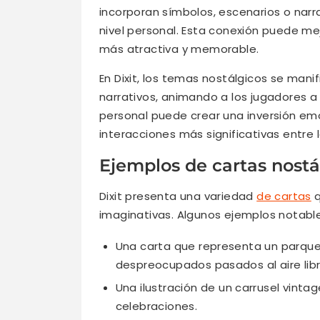
incorporan símbolos, escenarios o narr
nivel personal. Esta conexión puede mej
más atractiva y memorable.
En Dixit, los temas nostálgicos se manif
narrativos, animando a los jugadores a 
personal puede crear una inversión emo
interacciones más significativas entre 
Ejemplos de cartas nostá
Dixit presenta una variedad
de cartas
q
imaginativas. Algunos ejemplos notable
Una carta que representa un parque i
despreocupados pasados al aire libr
Una ilustración de un carrusel vinta
celebraciones.