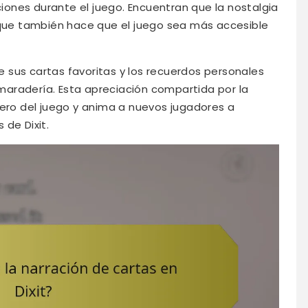
ones durante el juego. Encuentran que la nostalgia
o que también hace que el juego sea más accesible
 sus cartas favoritas y los recuerdos personales
aradería. Esta apreciación compartida por la
dero del juego y anima a nuevos jugadores a
de Dixit.