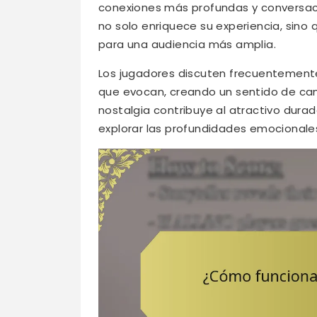
conexiones más profundas y conversaci
no solo enriquece su experiencia, sin
para una audiencia más amplia.
Los jugadores discuten frecuentemente
que evocan, creando un sentido de cam
nostalgia contribuye al atractivo dura
explorar las profundidades emocionales 