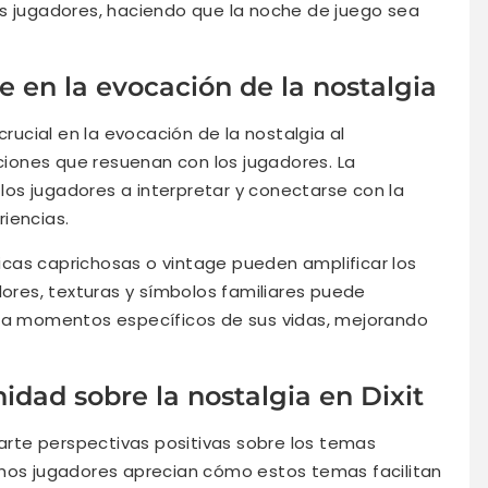
os jugadores, haciendo que la noche de juego sea
te en la evocación de la nostalgia
crucial en la evocación de la nostalgia al
iones que resuenan con los jugadores. La
a los jugadores a interpretar y conectarse con la
iencias.
éticas caprichosas o vintage pueden amplificar los
lores, texturas y símbolos familiares puede
o a momentos específicos de sus vidas, mejorando
idad sobre la nostalgia en Dixit
te perspectivas positivas sobre los temas
chos jugadores aprecian cómo estos temas facilitan