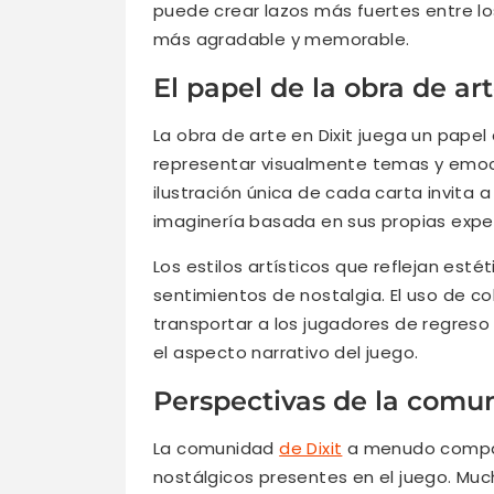
puede crear lazos más fuertes entre l
más agradable y memorable.
El papel de la obra de ar
La obra de arte en Dixit juega un papel 
representar visualmente temas y emoc
ilustración única de cada carta invita 
imaginería basada en sus propias exper
Los estilos artísticos que reflejan est
sentimientos de nostalgia. El uso de co
transportar a los jugadores de regres
el aspecto narrativo del juego.
Perspectivas de la comun
La comunidad
de Dixit
a menudo compar
nostálgicos presentes en el juego. Mu