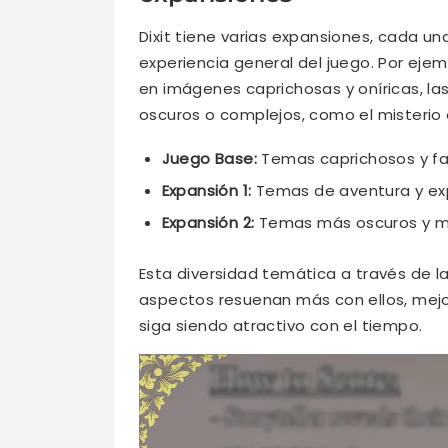
Dixit tiene varias expansiones, cada u
experiencia general del juego. Por eje
en imágenes caprichosas y oníricas, 
oscuros o complejos, como el misterio o
Juego Base:
Temas caprichosos y fa
Expansión 1:
Temas de aventura y exp
Expansión 2:
Temas más oscuros y má
Esta diversidad temática a través de l
aspectos resuenan más con ellos, mejo
siga siendo atractivo con el tiempo.