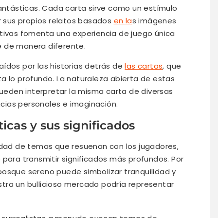
fantásticas. Cada carta sirve como un estímulo
er sus propios relatos basados
en la
s imágenes
ativas fomenta una experiencia de juego única
e de manera diferente.
ídos por las historias detrás de
las cartas
, que
a lo profundo. La naturaleza abierta de estas
pueden interpretar la misma carta de diversas
cias personales e imaginación.
icas y sus significados
iedad de temas que resuenan con los jugadores,
 para transmitir significados más profundos. Por
bosque sereno puede simbolizar tranquilidad y
tra un bullicioso mercado podría representar