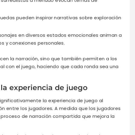
s surrealistas a menudo evocan temas de
uedas pueden inspirar narrativas sobre exploración
sonajes en diversos estados emocionales animan a
os y conexiones personales.
cen la narración, sino que también permiten a los
nal con el juego, haciendo que cada ronda sea una
la experiencia de juego
gnificativamente la experiencia de juego al
ión entre los jugadores. A medida que los jugadores
un proceso de narración compartida que mejora la