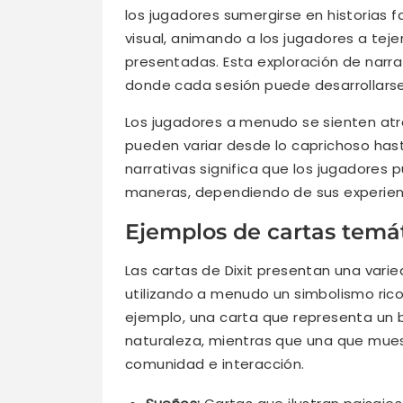
los jugadores sumergirse en historias 
visual, animando a los jugadores a tej
presentadas. Esta exploración de narr
donde cada sesión puede desarrollars
Los jugadores a menudo se sienten atra
pueden variar desde lo caprichoso hast
narrativas significa que los jugadores 
maneras, dependiendo de sus experien
Ejemplos de cartas temát
Las cartas de Dixit presentan una var
utilizando a menudo un simbolismo rico
ejemplo, una carta que representa un 
naturaleza, mientras que una que mues
comunidad e interacción.