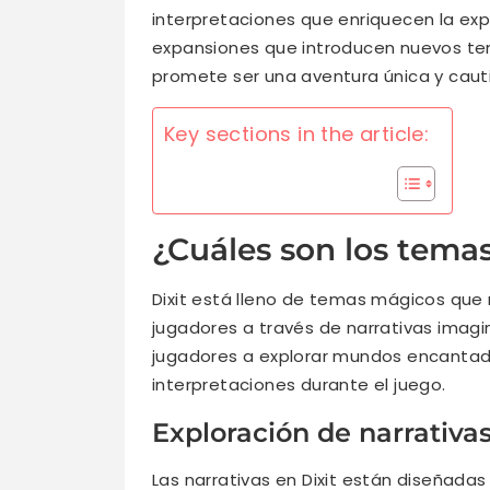
interpretaciones que enriquecen la expe
expansiones que introducen nuevos tem
promete ser una aventura única y caut
Key sections in the article:
¿Cuáles son los tema
Dixit está lleno de temas mágicos que 
jugadores a través de narrativas imagin
jugadores a explorar mundos encantado
interpretaciones durante el juego.
Exploración de narrativa
Las narrativas en Dixit están diseñada