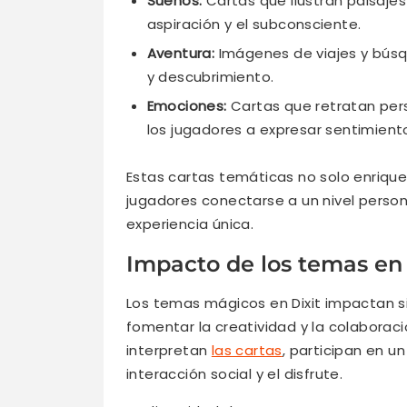
Sueños:
Cartas que ilustran paisaje
aspiración y el subconsciente.
Aventura:
Imágenes de viajes y búsq
y descubrimiento.
Emociones:
Cartas que retratan per
los jugadores a expresar sentimient
Estas cartas temáticas no solo enrique
jugadores conectarse a un nivel perso
experiencia única.
Impacto de los temas en 
Los temas mágicos en Dixit impactan si
fomentar la creatividad y la colaborac
interpretan
las cartas
, participan en 
interacción social y el disfrute.