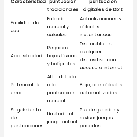
Característica
puntuación
puntuación
tradicionales
digitales de Dixit
Entrada
Actualizaciones y
Facilidad de
manual y
cálculos
uso
cálculos
instantáneos
Disponible en
Requiere
cualquier
Accesibilidad
hojas físicas
dispositivo con
y bolígrafos
acceso a internet
Alto, debido
Potencial de
a la
Bajo, con cálculos
error
puntuación
automatizados
manual
Seguimiento
Puede guardar y
Limitado al
de
revisar juegos
juego actual
puntuaciones
pasados