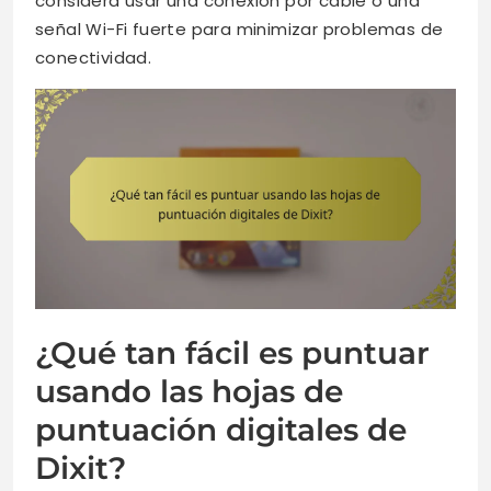
considera usar una conexión por cable o una
señal Wi-Fi fuerte para minimizar problemas de
conectividad.
¿Qué tan fácil es puntuar
usando las hojas de
puntuación digitales de
Dixit?