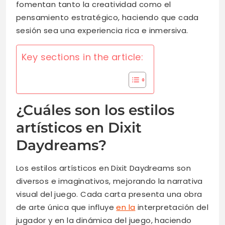
fomentan tanto la creatividad como el
pensamiento estratégico, haciendo que cada
sesión sea una experiencia rica e inmersiva.
Key sections in the article:
¿Cuáles son los estilos
artísticos en Dixit
Daydreams?
Los estilos artísticos en Dixit Daydreams son
diversos e imaginativos, mejorando la narrativa
visual del juego. Cada carta presenta una obra
de arte única que influye
en la
interpretación del
jugador y en la dinámica del juego, haciendo