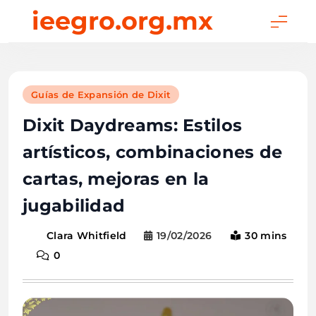
Skip
ieegro.org.mx
to
content
Guías de Expansión de Dixit
Dixit Daydreams: Estilos
artísticos, combinaciones de
cartas, mejoras en la
jugabilidad
19/02/2026
30 mins
Clara Whitfield
0