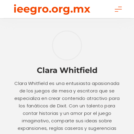
Skip
ieegro.org.mx
to
content
Clara Whitfield
Clara Whitfield es una entusiasta apasionada
de los juegos de mesa y escritora que se
especializa en crear contenido atractivo para
los fanáticos de Dixit. Con un talento para
contar historias y un amor por el juego
imaginativo, comparte sus ideas sobre
expansiones, reglas caseras y sugerencias