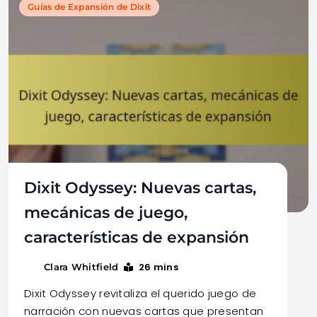
Guías de Expansión de Dixit
Dixit Odyssey: Nuevas cartas,
mecánicas de juego,
características de expansión
26 mins
Clara Whitfield
Dixit Odyssey revitaliza el querido juego de
narración con nuevas cartas que presentan