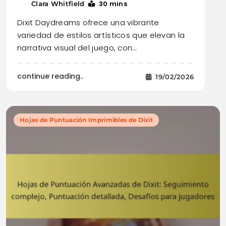
30 mins
Clara Whitfield
Dixit Daydreams ofrece una vibrante
variedad de estilos artísticos que elevan la
narrativa visual del juego, con…
continue reading..
19/02/2026
Hojas de Puntuación Imprimibles de Dixit