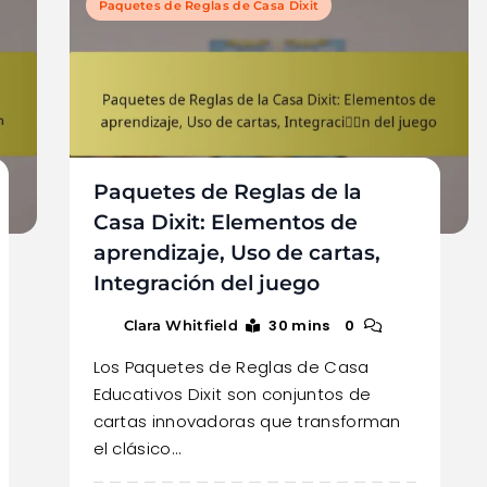
Paquetes de Reglas de Casa Dixit
Paquetes de Reglas de la
Casa Dixit: Elementos de
aprendizaje, Uso de cartas,
Integración del juego
30 mins
0
Clara Whitfield
Los Paquetes de Reglas de Casa
Educativos Dixit son conjuntos de
cartas innovadoras que transforman
el clásico…