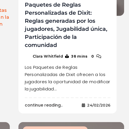
Paquetes de Reglas
tas
Personalizadas de Dixit:
n la
Reglas generadas por los
en
jugadores, Jugabilidad única,
Participación de la
comunidad
36 mins
0
Clara Whitfield
Los Paquetes de Reglas
Personalizadas de Dixit ofrecen a los
jugadores la oportunidad de modificar
la jugabilidad…
continue reading..
24/02/2026