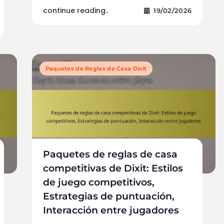
continue reading..
19/02/2026
Paquetes de Reglas de Casa Dixit
Paquetes de reglas de casa
competitivas de Dixit: Estilos
de juego competitivos,
Estrategias de puntuación,
Interacción entre jugadores