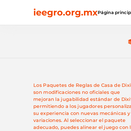
Skip
ieegro.org.mx
to
Página princip
content
Los Paquetes de Reglas de Casa de Dixi
son modificaciones no oficiales que
mejoran la jugabilidad estándar de Dixi
permitiendo a los jugadores personaliz
su experiencia con nuevas mecánicas y
variaciones. Al seleccionar el paquete
adecuado, puedes alinear el juego con 