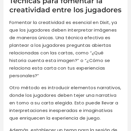
Técnicas para fomentar la
creatividad entre los jugadores
Fomentar la creatividad es esencial en Dixit, ya
que los jugadores deben interpretar imágenes
de maneras únicas. Una técnica efectiva es
plantear a los jugadores preguntas abiertas
relacionadas con las cartas, como “¿Qué
historia cuenta esta imagen?” o “¿Cómo se
relaciona esta carta con tus experiencias
personales?”
Otro método es introducir elementos narrativos,
donde los jugadores deben tejer una narrativa
en torno a su carta elegida. Esto puede llevar a
interpretaciones inesperadas e imaginativas
que enriquecen la experiencia de juego.
Además, establecer un tema para la sesión de