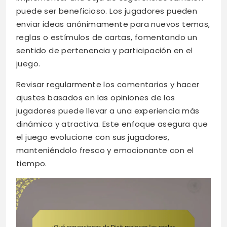
puede ser beneficioso. Los jugadores pueden
enviar ideas anónimamente para nuevos temas,
reglas o estímulos de cartas, fomentando un
sentido de pertenencia y participación en el
juego.
Revisar regularmente los comentarios y hacer
ajustes basados en las opiniones de los
jugadores puede llevar a una experiencia más
dinámica y atractiva. Este enfoque asegura que
el juego evolucione con sus jugadores,
manteniéndolo fresco y emocionante con el
tiempo.