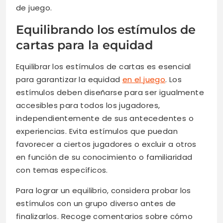
de juego.
Equilibrando los estímulos de
cartas para la equidad
Equilibrar los estímulos de cartas es esencial
para garantizar la equidad
en el juego
. Los
estímulos deben diseñarse para ser igualmente
accesibles para todos los jugadores,
independientemente de sus antecedentes o
experiencias. Evita estímulos que puedan
favorecer a ciertos jugadores o excluir a otros
en función de su conocimiento o familiaridad
con temas específicos.
Para lograr un equilibrio, considera probar los
estímulos con un grupo diverso antes de
finalizarlos. Recoge comentarios sobre cómo