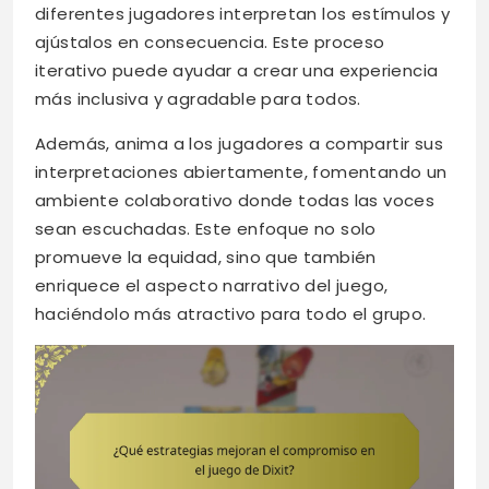
diferentes jugadores interpretan los estímulos y
ajústalos en consecuencia. Este proceso
iterativo puede ayudar a crear una experiencia
más inclusiva y agradable para todos.
Además, anima a los jugadores a compartir sus
interpretaciones abiertamente, fomentando un
ambiente colaborativo donde todas las voces
sean escuchadas. Este enfoque no solo
promueve la equidad, sino que también
enriquece el aspecto narrativo del juego,
haciéndolo más atractivo para todo el grupo.