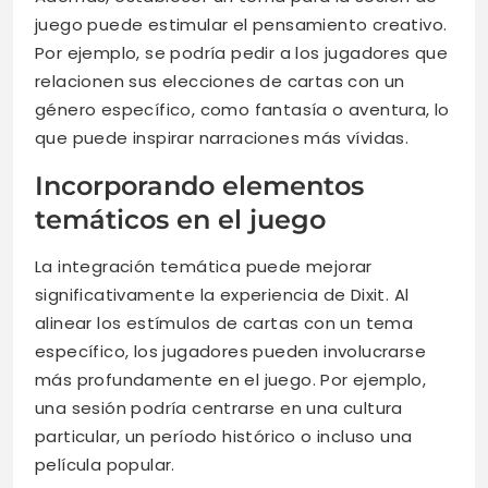
juego puede estimular el pensamiento creativo.
Por ejemplo, se podría pedir a los jugadores que
relacionen sus elecciones de cartas con un
género específico, como fantasía o aventura, lo
que puede inspirar narraciones más vívidas.
Incorporando elementos
temáticos en el juego
La integración temática puede mejorar
significativamente la experiencia de Dixit. Al
alinear los estímulos de cartas con un tema
específico, los jugadores pueden involucrarse
más profundamente en el juego. Por ejemplo,
una sesión podría centrarse en una cultura
particular, un período histórico o incluso una
película popular.