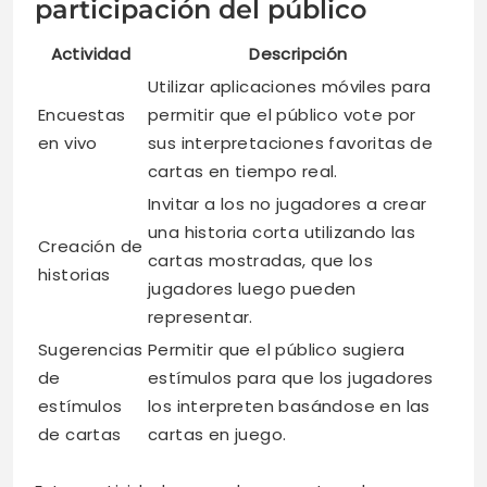
participación del público
Actividad
Descripción
Utilizar aplicaciones móviles para
Encuestas
permitir que el público vote por
en vivo
sus interpretaciones favoritas de
cartas en tiempo real.
Invitar a los no jugadores a crear
una historia corta utilizando las
Creación de
cartas mostradas, que los
historias
jugadores luego pueden
representar.
Sugerencias
Permitir que el público sugiera
de
estímulos para que los jugadores
estímulos
los interpreten basándose en las
de cartas
cartas en juego.