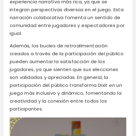
experiencia narrativa más rica, ya que se
integran perspectivas diversas en el juego. Esta
narración colaborativa fomenta un sentido de
comunidad entre jugadores y espectadores por
igual.
Además, los bucles de retroalimentación
creados a través de la participación del público
pueden aumentar la satisfacción de los
jugadores, ya que sienten que sus elecciones
son validadas y apreciadas. En general, la
participación del público transforma Dixit en un
juego más inclusivo y dinámico, fomentando la
creatividad y la conexión entre todos los
participantes.