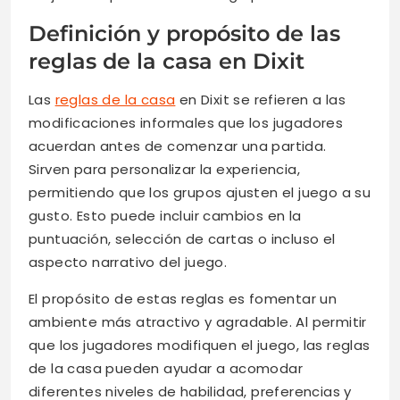
Definición y propósito de las
reglas de la casa en Dixit
Las
reglas de la casa
en Dixit se refieren a las
modificaciones informales que los jugadores
acuerdan antes de comenzar una partida.
Sirven para personalizar la experiencia,
permitiendo que los grupos ajusten el juego a su
gusto. Esto puede incluir cambios en la
puntuación, selección de cartas o incluso el
aspecto narrativo del juego.
El propósito de estas reglas es fomentar un
ambiente más atractivo y agradable. Al permitir
que los jugadores modifiquen el juego, las reglas
de la casa pueden ayudar a acomodar
diferentes niveles de habilidad, preferencias y