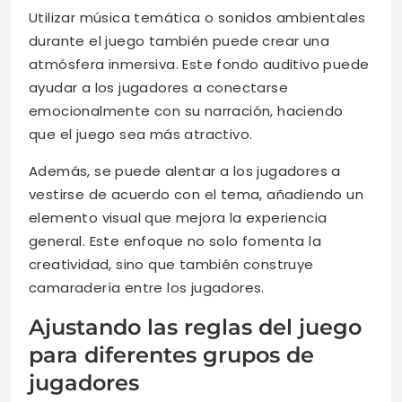
Utilizar música temática o sonidos ambientales
durante el juego también puede crear una
atmósfera inmersiva. Este fondo auditivo puede
ayudar a los jugadores a conectarse
emocionalmente con su narración, haciendo
que el juego sea más atractivo.
Además, se puede alentar a los jugadores a
vestirse de acuerdo con el tema, añadiendo un
elemento visual que mejora la experiencia
general. Este enfoque no solo fomenta la
creatividad, sino que también construye
camaradería entre los jugadores.
Ajustando las reglas del juego
para diferentes grupos de
jugadores