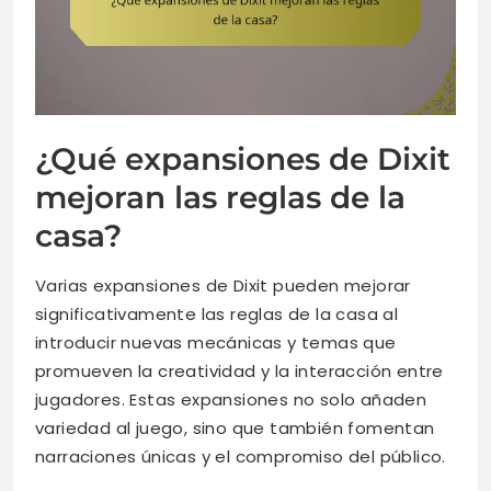
¿Qué expansiones de Dixit
mejoran las reglas de la
casa?
Varias expansiones de Dixit pueden mejorar
significativamente las reglas de la casa al
introducir nuevas mecánicas y temas que
promueven la creatividad y la interacción entre
jugadores. Estas expansiones no solo añaden
variedad al juego, sino que también fomentan
narraciones únicas y el compromiso del público.