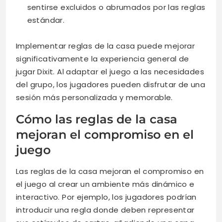
sentirse excluidos o abrumados por las reglas
estándar.
Implementar reglas de la casa puede mejorar
significativamente la experiencia general de
jugar Dixit. Al adaptar el juego a las necesidades
del grupo, los jugadores pueden disfrutar de una
sesión más personalizada y memorable.
Cómo las reglas de la casa
mejoran el compromiso en el
juego
Las reglas de la casa mejoran el compromiso en
el juego al crear un ambiente más dinámico e
interactivo. Por ejemplo, los jugadores podrían
introducir una regla donde deben representar