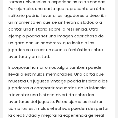
temas universales o experiencias relacionadas.
Por ejemplo, una carta que representa un árbol
solitario podría llevar a los jugadores a describir
un momento en que se sintieron aislados o a
contar una historia sobre la resiliencia. Otro
ejemplo podría ser una imagen caprichosa de
un gato con un sombrero, que incite a los
jugadores a crear un cuento fantástico sobre
aventura y amistad.
Incorporar humor o nostalgia también puede
llevar a estímulos memorables. Una carta que
muestra un juguete vintage podría inspirar a los
jugadores a compartir recuerdos de la infancia
o inventar una historia divertida sobre las
aventuras del juguete. Estos ejemplos ilustran
cómo los estímulos efectivos pueden despertar
la creatividad y mejorar la experiencia general