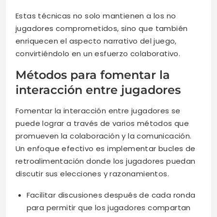
Estas técnicas no solo mantienen a los no
jugadores comprometidos, sino que también
enriquecen el aspecto narrativo del juego,
convirtiéndolo en un esfuerzo colaborativo.
Métodos para fomentar la
interacción entre jugadores
Fomentar la interacción entre jugadores se
puede lograr a través de varios métodos que
promueven la colaboración y la comunicación.
Un enfoque efectivo es implementar bucles de
retroalimentación donde los jugadores puedan
discutir sus elecciones y razonamientos.
Facilitar discusiones después de cada ronda
para permitir que los jugadores compartan