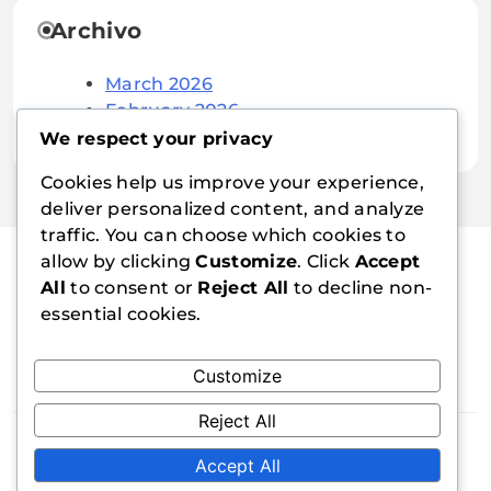
Archivo
March 2026
February 2026
We respect your privacy
Cookies help us improve your experience,
deliver personalized content, and analyze
traffic. You can choose which cookies to
allow by clicking
Customize
. Click
Accept
All
to consent or
Reject All
to decline non-
ieegro.org.mx
essential cookies.
Customize
Reject All
Blogzee - Blog WordPress Theme 2026.
Accept All